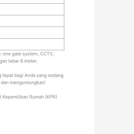
 : one gate system, CCTV,
gan lebar 6 meter.
g tepat bagi Anda yang sedang
an dan menguntungkan!
dit Kepemilikan Rumah (KPR)