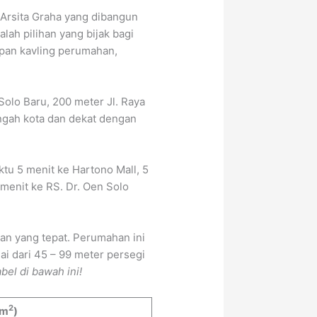
Arsita Graha yang dibangun
h pilihan yang bijak bagi
pan kavling perumahan,
Solo Baru, 200 meter Jl. Raya
ngah kota dan dekat dengan
u 5 menit ke Hartono Mall, 5
menit ke RS. Dr. Oen Solo
han yang tepat. Perumahan ini
i dari 45 – 99 meter persegi
bel di bawah ini!
2
(m
)