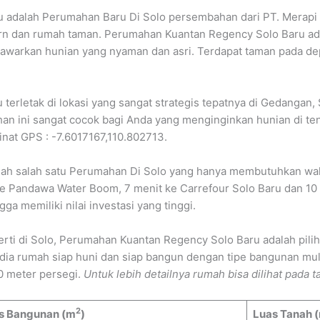
adalah Perumahan Baru Di Solo persembahan dari PT. Merapi 
 dan rumah taman. Perumahan Kuantan Regency Solo Baru adala
awarkan hunian yang nyaman dan asri. Terdapat taman pada de
rletak di lokasi yang sangat strategis tepatnya di Gedangan, 
an ini sangat cocok bagi Anda yang menginginkan hunian di te
inat GPS : -7.6017167,110.802713.
h salah satu Perumahan Di Solo yang hanya membutuhkan wakt
ke Pandawa Water Boom, 7 menit ke Carrefour Solo Baru dan 10 
ga memiliki nilai investasi yang tinggi.
erti di Solo, Perumahan Kuantan Regency Solo Baru adalah pili
dia rumah siap huni dan siap bangun dengan tipe bangunan mula
30 meter persegi.
Untuk lebih detailnya rumah bisa dilihat pada ta
2
s Bangunan (m
)
Luas Tanah 