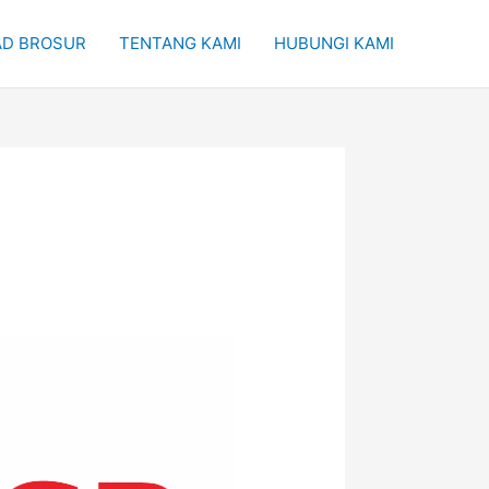
D BROSUR
TENTANG KAMI
HUBUNGI KAMI