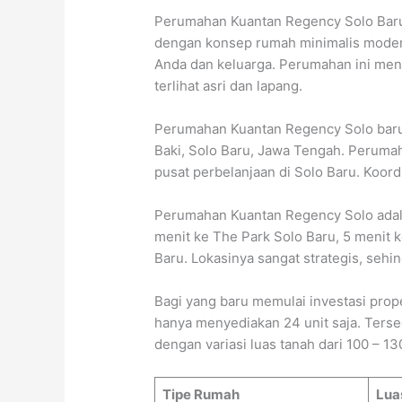
Perumahan Kuantan Regency Solo Baru 
dengan konsep rumah minimalis modern
Anda dan keluarga. Perumahan ini men
terlihat asri dan lapang.
Perumahan Kuantan Regency Solo baru te
Baki, Solo Baru, Jawa Tengah. Perumah
pusat perbelanjaan di Solo Baru. Koord
Perumahan Kuantan Regency Solo adala
menit ke The Park Solo Baru, 5 menit 
Baru. Lokasinya sangat strategis, sehing
Bagi yang baru memulai investasi prop
hanya menyediakan 24 unit saja. Terse
dengan variasi luas tanah dari 100 – 1
Tipe Rumah
Lua