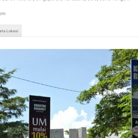
com
eta Lokasi